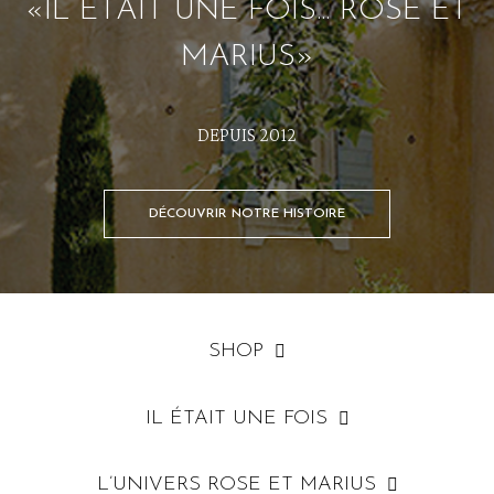
«IL ÉTAIT UNE FOIS... ROSE ET
MARIUS»
DEPUIS 2012
DÉCOUVRIR NOTRE HISTOIRE
SHOP
IL ÉTAIT UNE FOIS
L’UNIVERS ROSE ET MARIUS