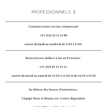
PROFESSIONNELS
Contactez notre service commercial :
+33 (0)4 42 35 14 88
ouvert du lundi au vendredi de 9.00 à 17.00
Reservez nos ateliers à Aix en Provence :
+33 (0)9 82 59 35 35
ouvert du mardi au samedi de 10.00 à 13.00 et de 14.00 à 19.00
En dehors des heures d'ouvertures,
l'équipe Rose et Marius est à votre disposition