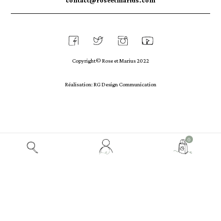
contact@roseetmarius.com
Copyright© Rose et Marius 2022
Réalisation: RG Design Communication
Mon
0
compte