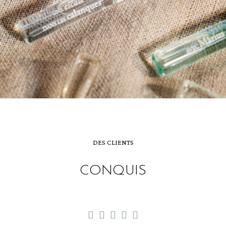
DES CLIENTS
CONQUIS




