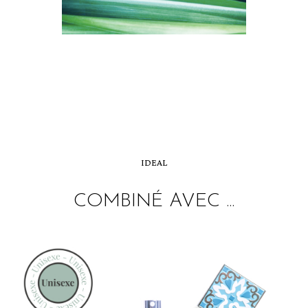
IDEAL
COMBINÉ AVEC ...