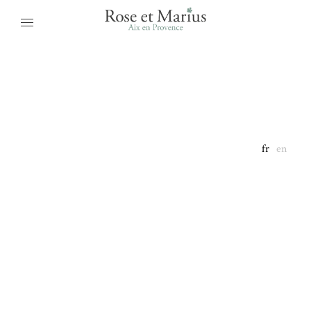
fr
en