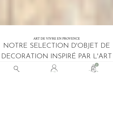
ART DE VIVRE EN PROVENCE
NOTRE SELECTION D'OBJET DE
DECORATION INSPIRÉ PAR L'ART
Mon
0
DE VIVRE EN PROVENCE
compte