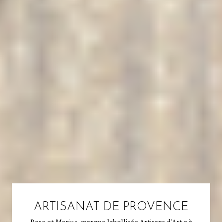
ARTISANAT DE PROVENCE
Rose et Marius, marque labellisée Artisans d'Art a à