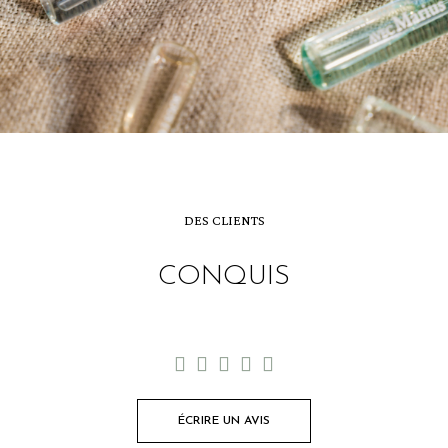
DES CLIENTS
CONQUIS





ÉCRIRE UN AVIS