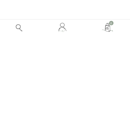
Mon
0
compte