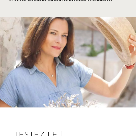
TESTEZ-LE !