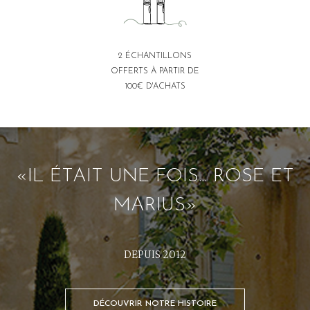
2 ÉCHANTILLONS
OFFERTS À PARTIR DE
100€ D'ACHATS
«IL ÉTAIT UNE FOIS... ROSE ET
MARIUS»
DEPUIS 2012
DÉCOUVRIR NOTRE HISTOIRE