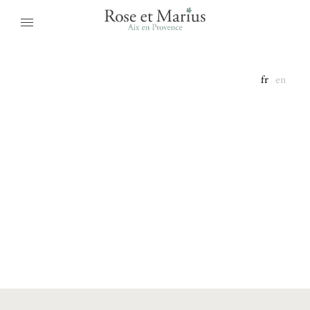
fr
en