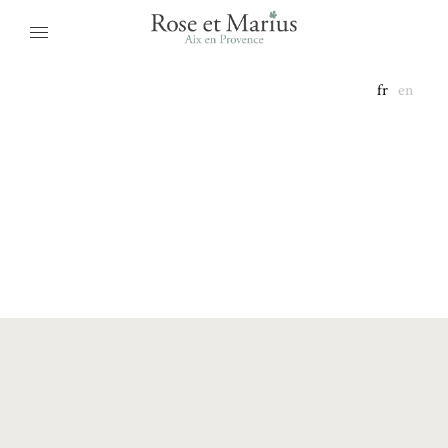
fr
en