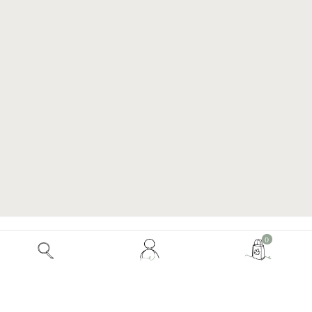
Mon
0
COLLECTION PARFUM VIN ROSÉ MAISON
compte