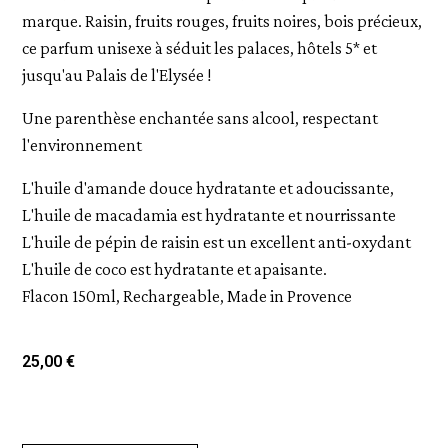
marque. Raisin, fruits rouges, fruits noires, bois précieux,
ce parfum unisexe à séduit les palaces, hôtels 5* et
jusqu'au Palais de l'Elysée !
Une parenthèse enchantée sans alcool, respectant
l'environnement
L'huile d'amande douce hydratante et adoucissante,
L'huile de macadamia est hydratante et nourrissante
L'huile de pépin de raisin est un excellent anti-oxydant
L'huile de coco est hydratante et apaisante.
Flacon 150ml, Rechargeable, Made in Provence
25,00 €