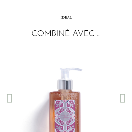
IDEAL
COMBINÉ AVEC ...