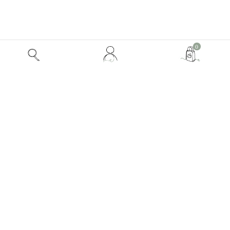
Mon
0
compte