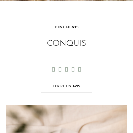
DES CLIENTS
CONQUIS





ÉCRIRE UN AVIS