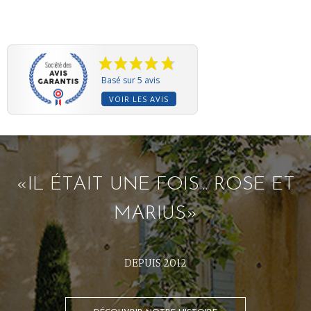
Basé sur 5 avis
VOIR LES AVIS
«IL ÉTAIT UNE FOIS... ROSE ET
MARIUS»
DEPUIS 2012