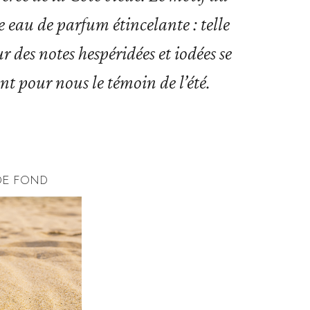
 eau de parfum étincelante : telle
 des notes hespéridées et iodées se
nt pour nous le témoin de l’été.
DE FOND