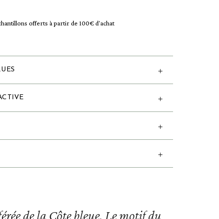
chantillons offerts à partir de 100€ d'achat
QUES
ACTIVE
rée de la Côte bleue. Le motif du