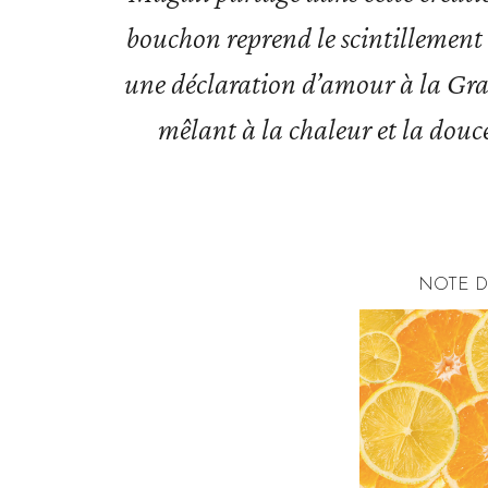
bouchon reprend le scintillement 
une déclaration d’amour à la Grand
mêlant à la chaleur et la douce
NOTE D