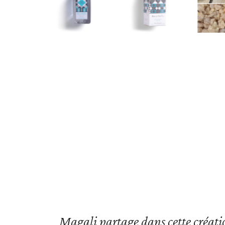
Magali partage dans cette créati