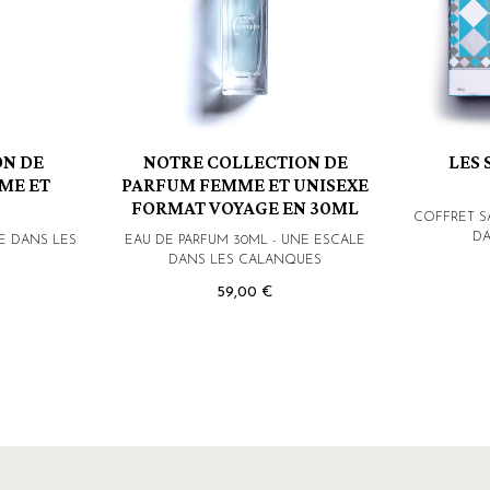
ON DE
NOTRE COLLECTION DE
LES
ME ET
PARFUM FEMME ET UNISEXE
FORMAT VOYAGE EN 30ML
COFFRET S
DA
E DANS LES
EAU DE PARFUM 30ML - UNE ESCALE
DANS LES CALANQUES
59,00 €