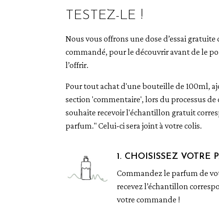
TESTEZ-LE !
Nous vous offrons une dose d’essai gratuit
commandé, pour le découvrir avant de le po
l’offrir.
Pour tout achat d'une bouteille de 100ml, aj
section 'commentaire', lors du processus d
souhaite recevoir l'échantillon gratuit cor
parfum." Celui-ci sera joint à votre colis.
1. CHOISISSEZ VOTRE
Commandez le parfum de votr
recevez l’échantillon corres
votre commande !