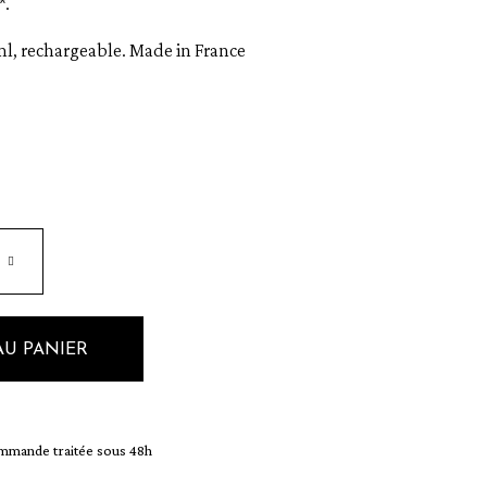
*.
, rechargeable. Made in France
AU PANIER
mande traitée sous 48h