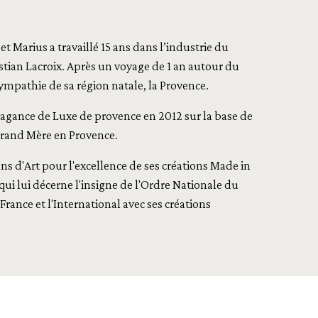
t Marius a travaillé 15 ans dans l’industrie du
tian Lacroix. Après un voyage de 1 an autour du
ympathie de sa région natale, la Provence.
fragance de Luxe de provence en 2012 sur la base de
 grand Mère en Provence.
s d'Art pour l'excellence de ses créations Made in
i lui décerne l'insigne de l'Ordre Nationale du
France et l'International avec ses créations