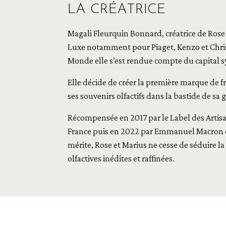
LA CRÉATRICE
Magali Fleurquin Bonnard, créatrice de Rose e
Luxe notamment pour Piaget, Kenzo et Chris
Monde elle s’est rendue compte du capital s
Elle décide de créer la première marque de 
ses souvenirs olfactifs dans la bastide de sa
Récompensée en 2017 par le Label des Artisan
France puis en 2022 par Emmanuel Macron qu
mérite, Rose et Marius ne cesse de séduire la 
olfactives inédites et raffinées.