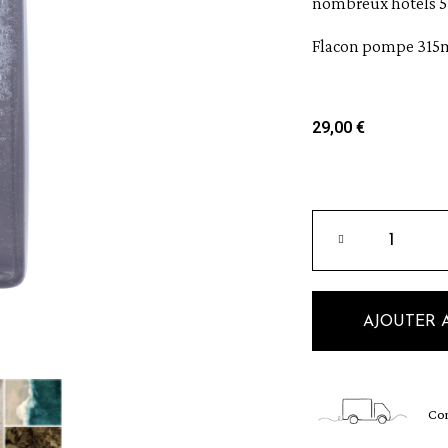
nombreux hôtels 5
Flacon pompe 315ml
29,00 €
AJOUTER 
Com