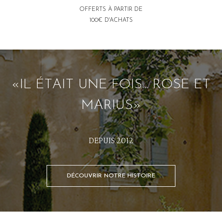
OFFERTS À PARTIR DE
100€ D'ACHATS
«IL ÉTAIT UNE FOIS... ROSE ET
MARIUS»
DEPUIS 2012
DÉCOUVRIR NOTRE HISTOIRE