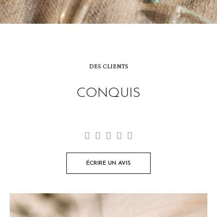
DES CLIENTS
CONQUIS





ÉCRIRE UN AVIS