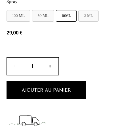
Spray
100 ML
30 ML
10ML
2 ML
29,00 €
AJOUTER AU PANIER