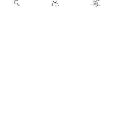
compte