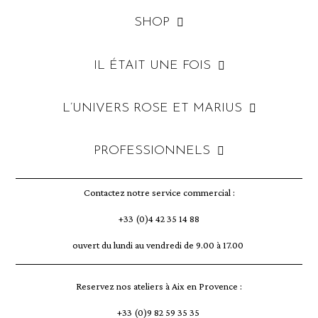
SHOP
IL ÉTAIT UNE FOIS
L’UNIVERS ROSE ET MARIUS
PROFESSIONNELS
Contactez notre service commercial :
+33 (0)4 42 35 14 88
ouvert du lundi au vendredi de 9.00 à 17.00
Reservez nos ateliers à Aix en Provence :
+33 (0)9 82 59 35 35