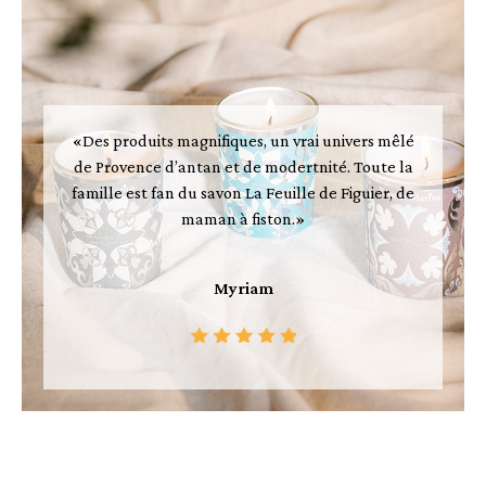
«Des produits magnifiques, un vrai univers mêlé
de Provence d’antan et de modertnité. Toute la
famille est fan du savon La Feuille de Figuier, de
maman à fiston.»
Myriam