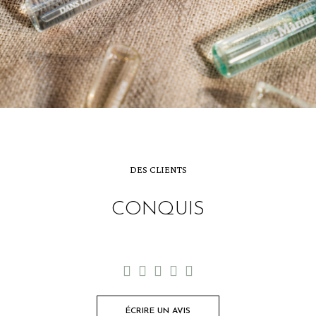
DES CLIENTS
CONQUIS





ÉCRIRE UN AVIS