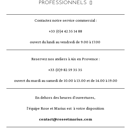
PROFESSIONNELS
Contactez notre service commercial :
+33 (0)4 42 35 14 88
ouvert du lundi au vendredi de 9.00 à 17.00
Reservez nos ateliers à Aix en Provence :
+33 (0)9 82 59 35 35
ouvert du mardi au samedi de 10.00 à 13.00 et de 14.00 à 19.00
En dehors des heures d'ouvertures,
l'équipe Rose et Marius est à votre disposition
contact@roseetmarius.com