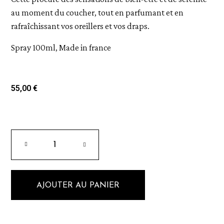
au moment du coucher, tout en parfumant et en
rafraîchissant vos oreillers et vos draps.
Spray 100ml, Made in france
55,00 €
AJOUTER AU PANIER