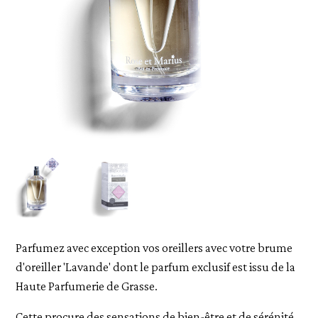
Parfumez avec exception vos oreillers avec votre brume
d'oreiller 'Lavande' dont le parfum exclusif est issu de la
Haute Parfumerie de Grasse.
Cette procure des sensations de bien-être et de sérénité