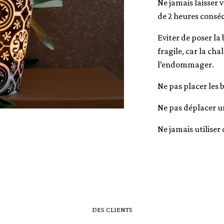
Ne jamais laisser
de 2 heures conséc
Eviter de poser l
fragile, car la ch
l’endommager.
Ne pas placer les 
Ne pas déplacer u
Ne jamais utiliser
DES CLIENTS