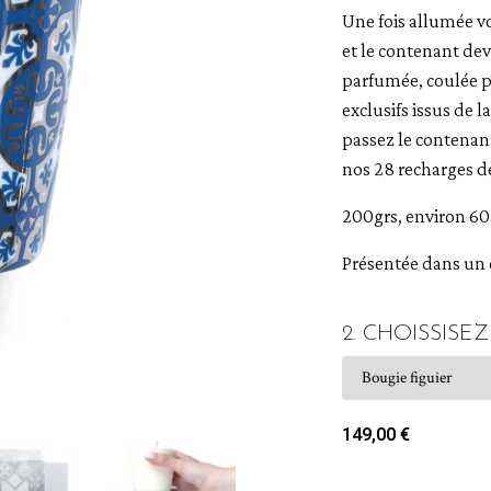
Une fois allumée v
et le contenant dev
parfumée, coulée pa
exclusifs issus de 
passez le contenant
nos 28 recharges d
200grs, environ 60
Présentée dans un co
2. CHOISSISE
149,00 €