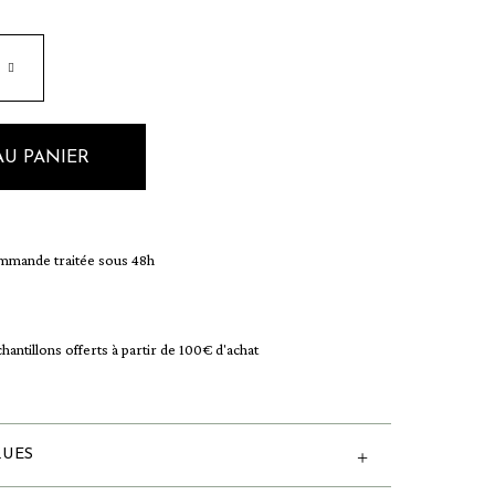
AU PANIER
mande traitée sous 48h
chantillons offerts à partir de 100€ d'achat
QUES