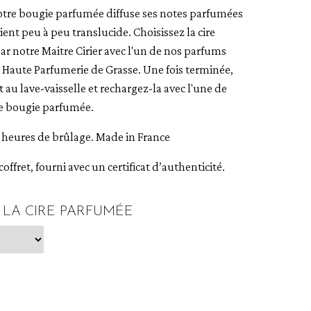
otre bougie parfumée diffuse ses notes parfumées
ient peu à peu translucide. Choisissez la cire
r notre Maitre Cirier avec l'un de nos parfums
la Haute Parfumerie de Grasse. Une fois terminée,
 au lave-vaisselle et rechargez-la avec l'une de
e bougie parfumée.
 heures de brûlage. Made in France
ffret, fourni avec un certificat d’authenticité.
Z LA CIRE PARFUMÉE