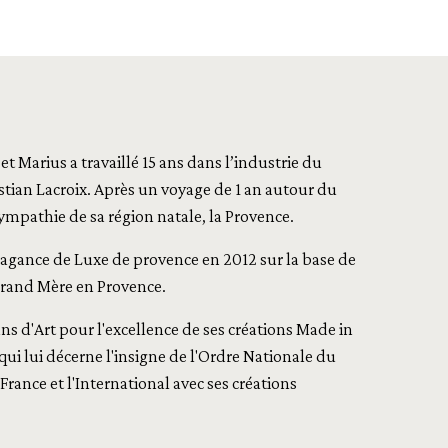
t Marius a travaillé 15 ans dans l’industrie du
tian Lacroix. Après un voyage de 1 an autour du
ympathie de sa région natale, la Provence.
fragance de Luxe de provence en 2012 sur la base de
 grand Mère en Provence.
s d'Art pour l'excellence de ses créations Made in
i lui décerne l'insigne de l'Ordre Nationale du
France et l'International avec ses créations