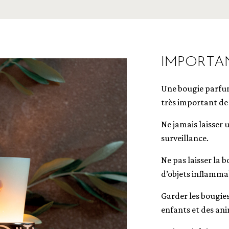
IMPORTAN
Une bougie parfumé
très important de 
Ne jamais laisser
surveillance.
Ne pas laisser la 
d’objets inflamma
Garder les bougies
enfants et des an