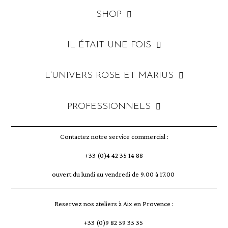
SHOP
IL ÉTAIT UNE FOIS
L’UNIVERS ROSE ET MARIUS
PROFESSIONNELS
Contactez notre service commercial :
+33 (0)4 42 35 14 88
ouvert du lundi au vendredi de 9.00 à 17.00
Reservez nos ateliers à Aix en Provence :
+33 (0)9 82 59 35 35