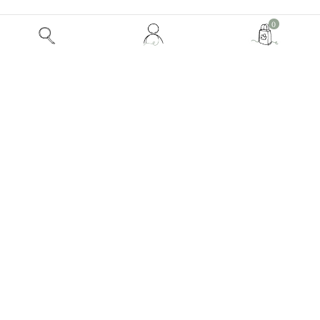
Mon
0
compte