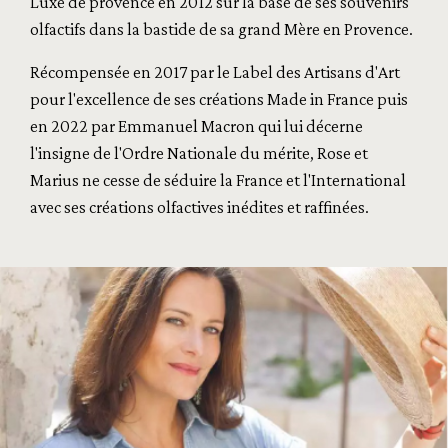
Luxe de provence en 2012 sur la base de ses souvenirs
olfactifs dans la bastide de sa grand Mère en Provence.
Récompensée en 2017 par le Label des Artisans d'Art
pour l'excellence de ses créations Made in France puis
en 2022 par Emmanuel Macron qui lui décerne
l'insigne de l'Ordre Nationale du mérite, Rose et
Marius ne cesse de séduire la France et l'International
avec ses créations olfactives inédites et raffinées.