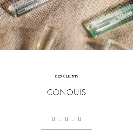
DES CLIENTS
CONQUIS




