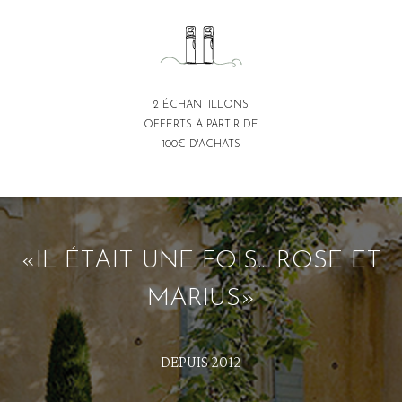
2 ÉCHANTILLONS
OFFERTS À PARTIR DE
100€ D'ACHATS
«IL ÉTAIT UNE FOIS... ROSE ET
MARIUS»
DEPUIS 2012