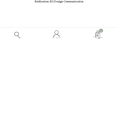
Réalisation: RG Design Communication
Mon
0
compte