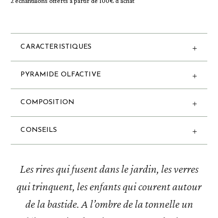
2 échantillons offerts à partir de 100€ d'achat
CARACTERISTIQUES
PYRAMIDE OLFACTIVE
COMPOSITION
CONSEILS
Les rires qui fusent dans le jardin, les verres
qui trinquent, les enfants qui courent autour
de la bastide. A l’ombre de la tonnelle un