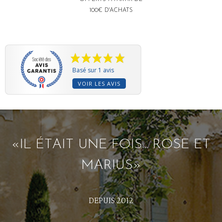
100€ D'ACHATS
Basé sur 1 avis
VOIR LES AVIS
«IL ÉTAIT UNE FOIS... ROSE ET
MARIUS»
DEPUIS 2012