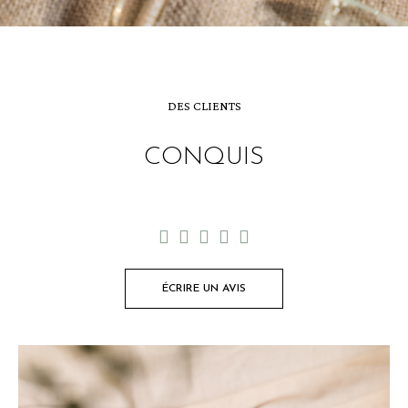
DES CLIENTS
CONQUIS





ÉCRIRE UN AVIS