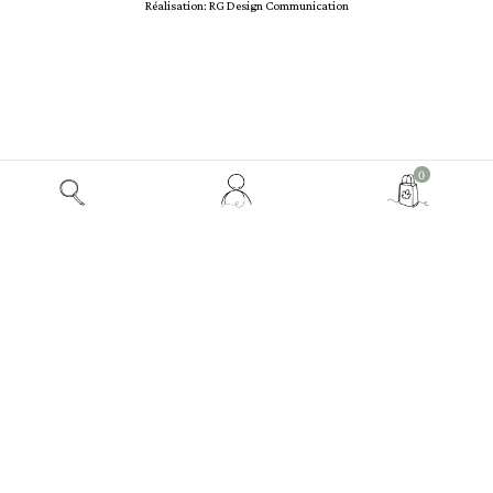
Réalisation: RG Design Communication
Mon
0
compte