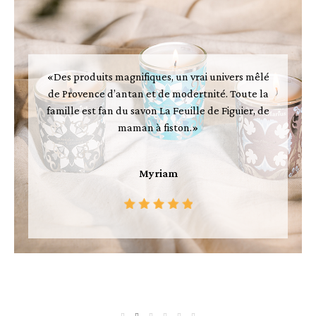
«Des produits magnifiques, un vrai univers mêlé
de Provence d’antan et de modertnité. Toute la
famille est fan du savon La Feuille de Figuier, de
maman à fiston.»
Myriam