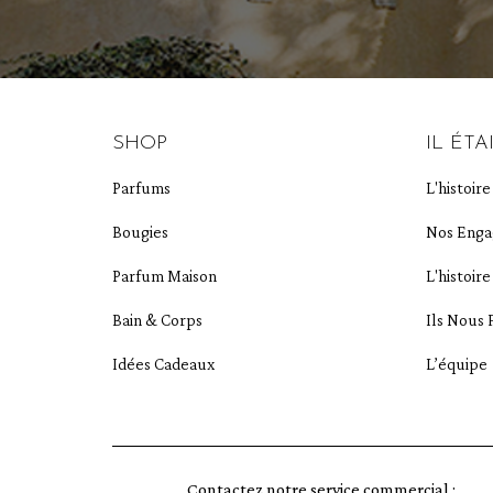
SHOP
IL ÉTA
Parfums
L'histoir
Bougies
Nos Eng
Parfum Maison
L'histoir
Bain & Corps
Ils Nous 
Idées Cadeaux
L’équipe
Contactez notre service commercial :