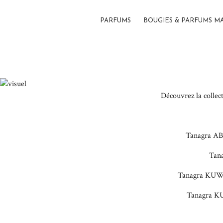
PARFUMS
BOUGIES & PARFUMS M
Découvrez la collec
Tanagra AB
Tana
Tanagra KUWA
Tanagra KU