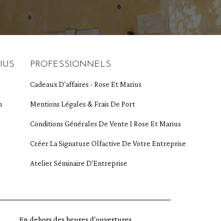
IUS
PROFESSIONNELS
Cadeaux D'affaires - Rose Et Marius
m
Mentions Légales & Frais De Port
Conditions Générales De Vente I Rose Et Marius
Créer La Signature Olfactive De Votre Entreprise
Atelier Séminaire D'Entreprise
En dehors des heures d'ouvertures,