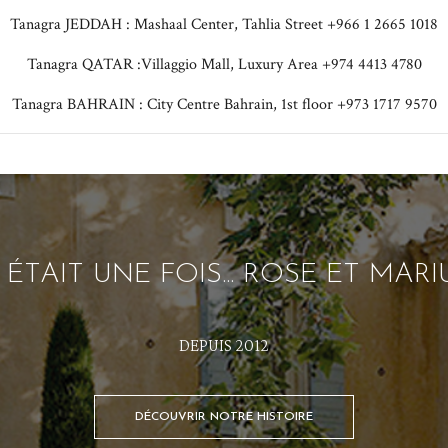
Tanagra JEDDAH : Mashaal Center, Tahlia Street +966 1 2665 1018
Tanagra QATAR :Villaggio Mall, Luxury Area +974 4413 4780
Tanagra BAHRAIN : City Centre Bahrain, 1st floor +973 1717 9570
L ÉTAIT UNE FOIS... ROSE ET MARI
DEPUIS 2012
DÉCOUVRIR NOTRE HISTOIRE