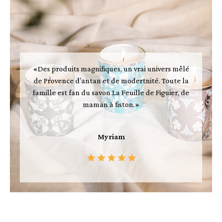
«Des produits magnifiques, un vrai univers mêlé
de Provence d’antan et de modertnité. Toute la
famille est fan du savon La Feuille de Figuier, de
maman à fiston.»
Myriam