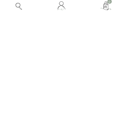
Mon
0
compte