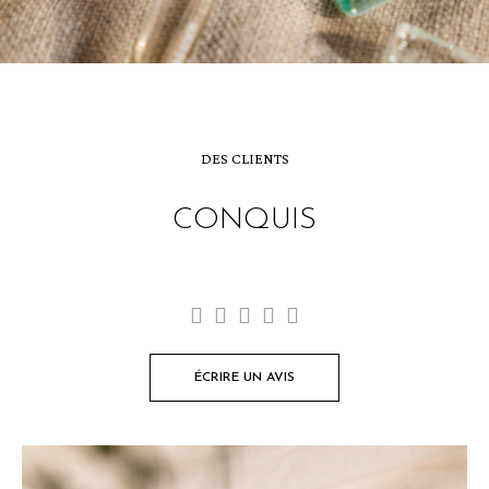
DES CLIENTS
CONQUIS





ÉCRIRE UN AVIS