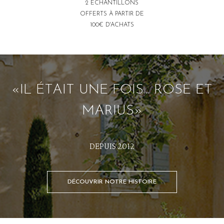
2 ÉCHANTILLONS
OFFERTS À PARTIR DE
100€ D'ACHATS
«IL ÉTAIT UNE FOIS... ROSE ET
MARIUS»
DEPUIS 2012
DÉCOUVRIR NOTRE HISTOIRE