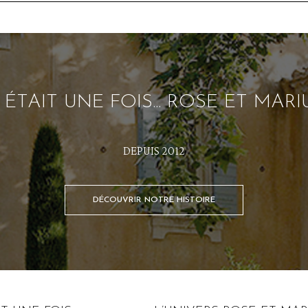
L ÉTAIT UNE FOIS... ROSE ET MARI
DEPUIS 2012
DÉCOUVRIR NOTRE HISTOIRE