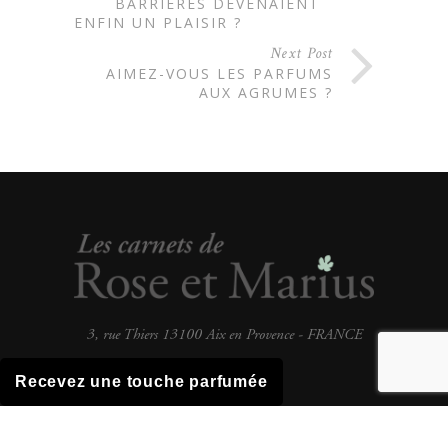
BARRIÈRES DEVENAIENT
ENFIN UN PLAISIR ?
Next Post
AIMEZ-VOUS LES PARFUMS
AUX AGRUMES ?
3, rue Thiers 13100 Aix en Provence - FRANCE
Recevez une touche parfumée
HAUT DE PAGE
Copyright 2019 Rose et Marius