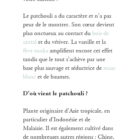
Le patchouli a du caractère et n’a pas
peur de le montrer. Son cœur devient
plus onctueux au contact du
bois de
santal
et du vétiver. La vanille et la
fève tonka
amplifient encore cet effet
tandis que le tout s’achève par une
base plus sauvage et séductrice de
musc
blanc
et de baumes.
D’où vient le patchouli ?
Plante originaire d’Asie tropicale, en
particulier d’Indonésie et de
Malaisie. Il est également cultivé dans
de nombreuses autres régions : Chine,