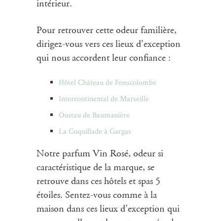
intérieur.
Pour retrouver cette odeur familière,
dirigez-vous vers ces lieux d’exception
qui nous accordent leur confiance :
Hôtel Château de Fonscolombe
Intercontinental de Marseille
Oustau de Baumanière
La Coquillade à Gargas
Notre parfum Vin Rosé, odeur si
caractéristique de la marque, se
retrouve dans ces hôtels et spas 5
étoiles. Sentez-vous comme à la
maison dans ces lieux d’exception qui