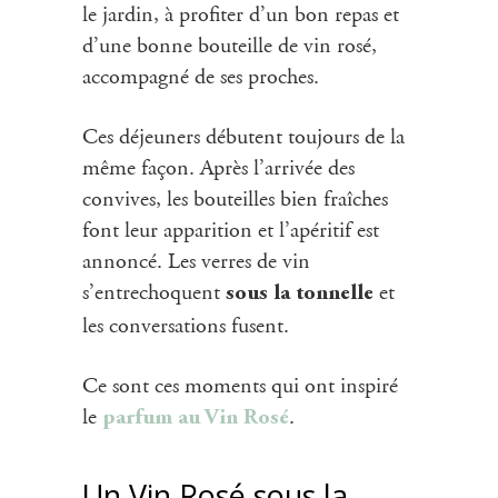
le jardin, à profiter d’un bon repas et
d’une bonne bouteille de vin rosé,
accompagné de ses proches.
Ces déjeuners débutent toujours de la
même façon. Après l’arrivée des
convives, les bouteilles bien fraîches
font leur apparition et l’apéritif est
annoncé. Les verres de vin
s’entrechoquent
et
sous la tonnelle
les conversations fusent.
Ce sont ces moments qui ont inspiré
le
.
parfum au Vin Rosé
Un Vin Rosé sous la