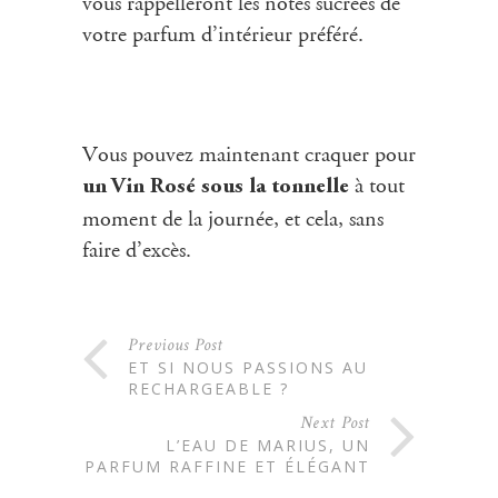
vous rappelleront les notes sucrées de
votre parfum d’intérieur préféré.
Vous pouvez maintenant craquer pour
à tout
un Vin Rosé sous la tonnelle
moment de la journée, et cela, sans
faire d’excès.
Previous Post
ET SI NOUS PASSIONS AU
RECHARGEABLE ?
Next Post
L’EAU DE MARIUS, UN
PARFUM RAFFINE ET ÉLÉGANT