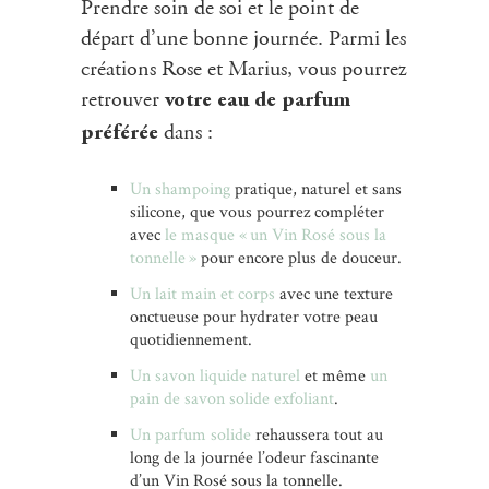
Prendre soin de soi et le point de
départ d’une bonne journée. Parmi les
créations Rose et Marius, vous pourrez
retrouver
votre eau de parfum
dans :
préférée
Un shampoing
pratique, naturel et sans
silicone, que vous pourrez compléter
avec
le masque « un Vin Rosé sous la
tonnelle »
pour encore plus de douceur.
Un lait main et corps
avec une texture
onctueuse pour hydrater votre peau
quotidiennement.
Un savon liquide naturel
et même
un
pain de savon solide exfoliant
.
Un parfum solide
rehaussera tout au
long de la journée l’odeur fascinante
d’un Vin Rosé sous la tonnelle.