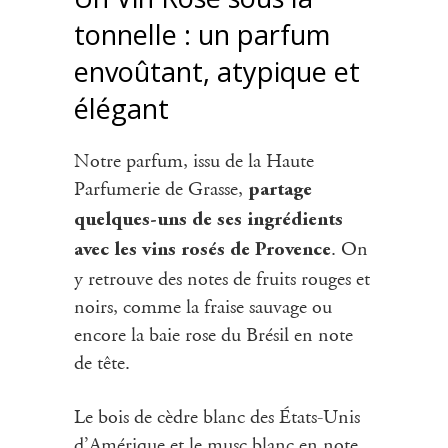
tonnelle : un parfum
envoûtant, atypique et
élégant
Notre parfum, issu de la Haute
Parfumerie de Grasse,
partage
quelques-uns de ses ingrédients
. On
avec les vins rosés de Provence
y retrouve des notes de fruits rouges et
noirs, comme la fraise sauvage ou
encore la baie rose du Brésil en note
de tête.
Le bois de cèdre blanc des États-Unis
d’Amérique et le musc blanc en note