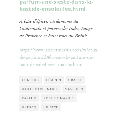
parfum-une-sieste-dans-la-
bastide-ensoleillee.html
A base d’épices, cardamome du
Guatemala et poivres des Indes, Sauge
de Provence et baies roses du Brésil:
https://www.roseetmarius.com/fr/eaux-
de-parfums/2461-eau-de-parfum-un-
bain-de-soleil-avec-marius.html
CONSEILS
FÉMININ
GRASSE
HAUTE PARFUMERIE
MASCULIN
PARFUM
ROSE ET MARIUS
UNESCO
UNISEXE