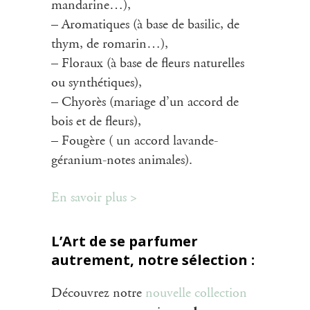
mandarine…),
– Aromatiques (à base de basilic, de
thym, de romarin…),
– Floraux (à base de fleurs naturelles
ou synthétiques),
– Chyorès (mariage d’un accord de
bois et de fleurs),
– Fougère ( un accord lavande-
géranium-notes animales).
En savoir plus >
L’Art de se parfumer
autrement, notre sélection :
Découvrez notre
nouvelle collection