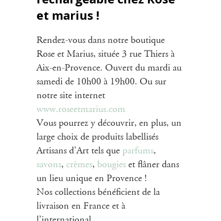
et marius !
Rendez-vous dans notre boutique
Rose et Marius, située 3 rue Thiers à
Aix-en-Provence. Ouvert du mardi au
samedi de 10h00 à 19h00. Ou sur
notre site internet
www.roseetmarius.com
Vous pourrez y découvrir, en plus, un
large choix de produits labellisés
Artisans d’Art tels que
parfums
,
savons
,
crèmes
,
bougies
et flâner dans
un lieu unique en Provence !
Nos collections bénéficient de la
livraison en France et à
l’international.