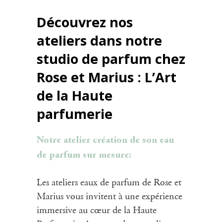
Découvrez nos
ateliers dans notre
studio de parfum chez
Rose et Marius : L’Art
de la Haute
parfumerie
Notre
atelier création
de son
eau
de parfum
sur mesure:
Les ateliers
eaux de parfum
de Rose et
Marius vous invitent à une expérience
immersive au cœur de la Haute