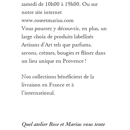
samedi de 10h00 à 19h00. Ou sur
notre site internet
www.roseetmarius.com
Vous pourrez y découvrir, en plus, un
large choix de produits labellisés
Artisans d’Art tels que parfums,
savons, crèmes, bougies et flâner dans
un lieu unique en Provence !
Nos collections bénéficient de la
livraison en France et à
l’international.
Quel atelier Rose et Marius vous tente