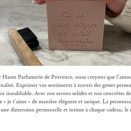
 Haute Parfumerie de Provence, nous croyons que l’amour 
inalité. Exprimer vos sentiments à travers des gestes perso
ir inoubliable. Avec nos savons solides et nos concrètes d
ire « je t’aime » de manière élégante et unique. La personna
r une dimension personnelle et intime à chaque cadeau, le