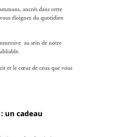
communs, ancrés dans cette
 vous éloignez du quotidien
 immersive
au sein de notre
ubliable.
prit et le cœur de ceux que vous
 : un cadeau