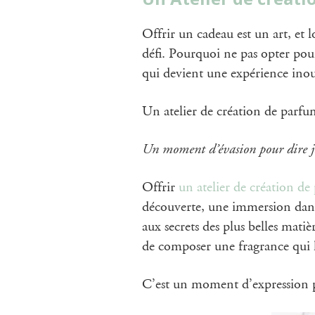
Offrir un cadeau est un art, et l
défi. Pourquoi ne pas opter pour
qui devient une expérience inou
Un atelier de création de parfum
Un moment d’évasion pour dire 
Offrir
un atelier de création d
découverte, une immersion dans l
aux secrets des plus belles mati
de composer une fragrance qui l
C’est un moment d’expression pe