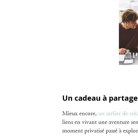
Un cadeau à partage
Mieux encore,
un atelier de cr
liens en vivant une aventure se
moment privatisé passé à explore