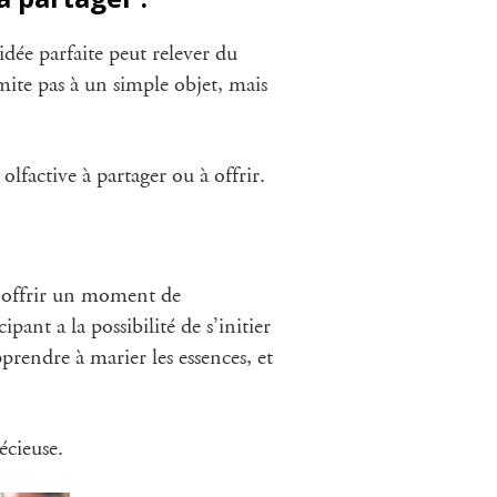
idée parfaite peut relever du
mite pas à un simple objet, mais
lfactive à partager ou à offrir.
t offrir un moment de
nt a la possibilité de s’initier
prendre à marier les essences, et
écieuse.