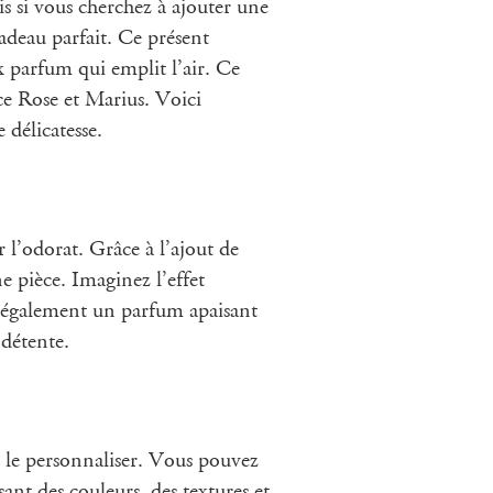
is si vous cherchez à ajouter une
cadeau parfait. Ce présent
ux parfum qui emplit l’air. Ce
ce Rose et Marius. Voici
 délicatesse.
 l’odorat. Grâce à l’ajout de
 pièce. Imaginez l’effet
e également un parfum apaisant
 détente.
de le personnaliser. Vous pouvez
sant des couleurs, des textures et