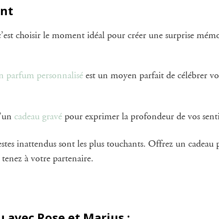
ent
c’est choisir le moment idéal pour créer une surprise mém
n parfum personnalisé
est un moyen parfait de célébrer vo
u’un
cadeau gravé
pour exprimer la profondeur de vos sent
gestes inattendus sont les plus touchants. Offrez un cadeau
tenez à votre partenaire.
u avec Rose et Marius :