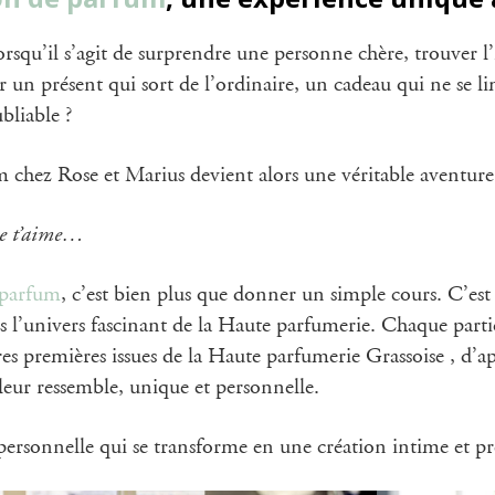
orsqu’il s’agit de surprendre une personne chère, trouver l’
 un présent qui sort de l’ordinaire, un cadeau qui ne se li
bliable ?
 chez Rose et Marius devient alors une véritable aventure o
je t’aime…
e parfum
, c’est bien plus que donner un simple cours. C’es
’univers fascinant de la Haute parfumerie. Chaque participa
ères premières issues de la Haute parfumerie Grassoise , d’ap
eur ressemble, unique et personnelle.
rsonnelle qui se transforme en une création intime et pr