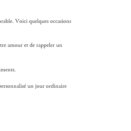
orable. Voici quelques occasions
tre amour et de rappeler un
iments.
 personnalisé un jour ordinaire