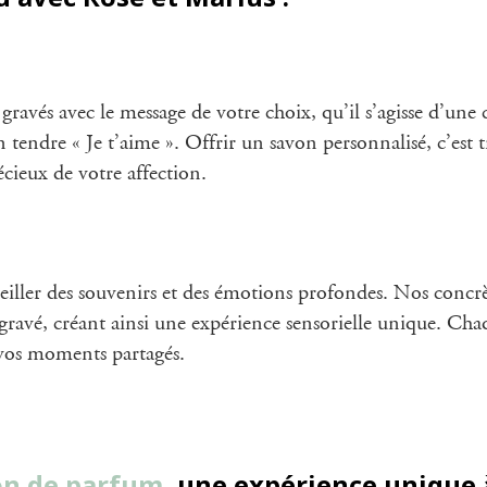
gravés avec le message de votre choix, qu’il s’agisse d’une
 tendre « Je t’aime ». Offrir un savon personnalisé, c’est
ieux de votre affection.
eiller des souvenirs et des émotions profondes. Nos concr
gravé, créant ainsi une expérience sensorielle unique. Ch
 vos moments partagés.
ion de parfum
, une expérience unique 