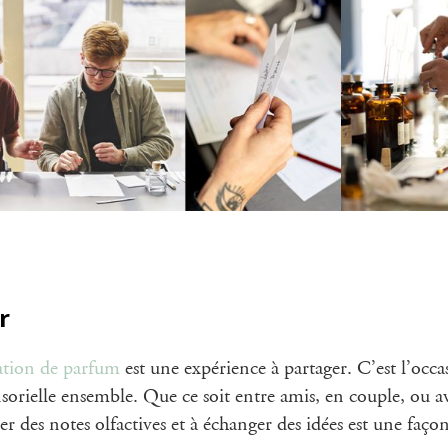
r
éation de parfum
est une expérience à partager. C’est l’occa
nsorielle ensemble. Que ce soit entre amis, en couple, ou 
r des notes olfactives et à échanger des idées est une faço