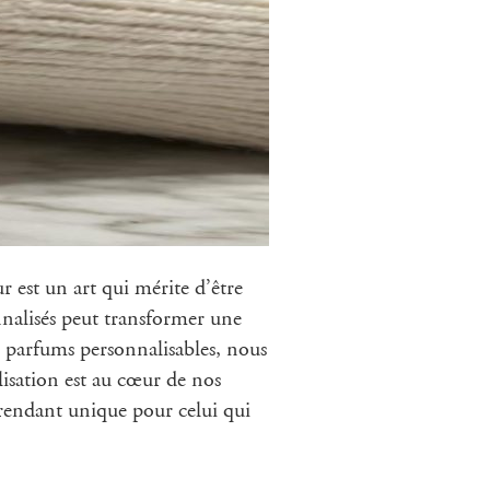
est un art qui mérite d’être
nnalisés peut transformer une
e parfums personnalisables, nous
lisation est au cœur de nos
 rendant unique pour celui qui