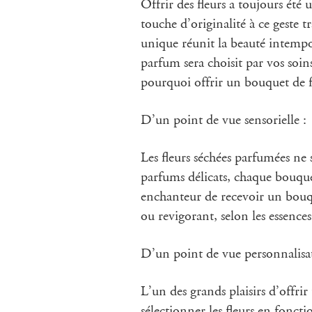
Offrir des fleurs a toujours été
touche d’originalité à ce geste 
unique réunit la beauté intempor
parfum sera choisit par vos soi
pourquoi offrir un bouquet de fl
D’un point de vue sensorielle :
Les fleurs séchées parfumées ne 
parfums délicats, chaque bouque
enchanteur de recevoir un bouq
ou revigorant, selon les essences
D’un point de vue personnalisa
L’un des grands plaisirs d’offri
sélectionner les fleurs en foncti