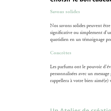
Savons solides
Nos savons solides peuvent être 
significative ou simplement d’un
quotidien en un témoignage préc
Concrètes
Les parfums ont le pouvoir d’év
personnalisées avec un message 
rappellera à votre bien-aimé(e)
Un Atelier de créat