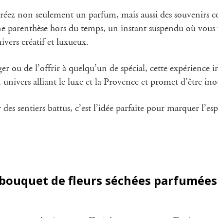
 créez non seulement un parfum, mais aussi des souvenirs 
une parenthèse hors du temps, un instant suspendu où vous
ers créatif et luxueux.
ger ou de l’offrir à quelqu’un de spécial, cette expérience
nivers alliant le luxe et la Provence et promet d’être ino
des sentiers battus, c’est l’idée parfaite pour marquer l’es
un bouquet de fleurs séchées parfumées