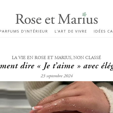
PARFUMS D’INTÉRIEUR
L’ART DE VIVRE
IDÉES C
,
LA VIE EN ROSE ET MARIUS
NON CLASSÉ
ent dire « Je t’aime » avec élé
23 septembre 2024